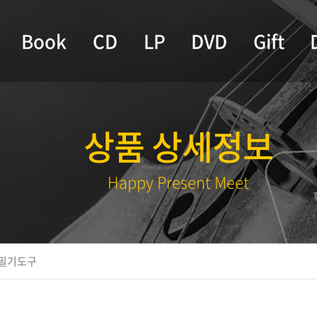
Book
CD
LP
DVD
Gift
상품 상세정보
Happy Present Meet
필기도구