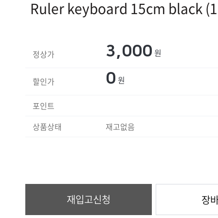
Ruler keyboard 15cm black 
3,000
원
정상가
0
원
할인가
포인트
상품상태
재고없음
재입고신청
장