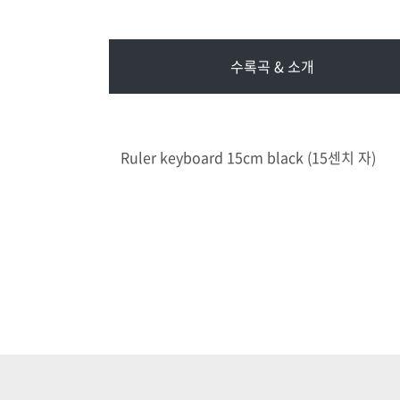
수록곡 & 소개
Ruler keyboard 15cm black (15센치 자)