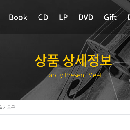
Book
CD
LP
DVD
Gift
상품 상세정보
Happy Present Meet
필기도구