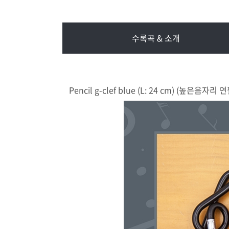
수록곡 & 소개
Pencil g-clef blue (L: 24 cm) (높은음자리 