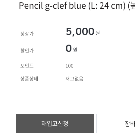
Pencil g-clef blue (L: 24 
5,000
원
정상가
0
원
할인가
포인트
100
상품상태
재고없음
재입고신청
장