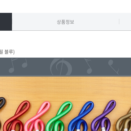
상품정보
연필 블루)