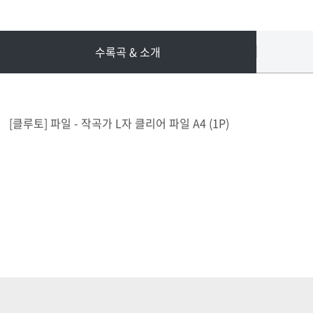
수록곡 & 소개
[클루토] 파일 - 작곡가 L자 클리어 파일 A4 (1P)