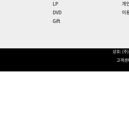
LP
개
DVD
이
Gift
상호: (
고객센터