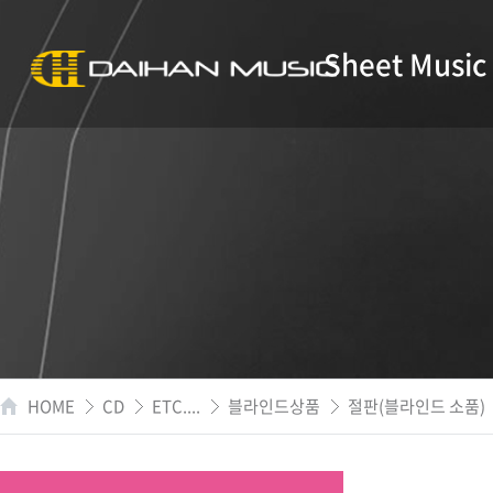
Sheet Music
HOME
CD
ETC....
블라인드상품
절판(블라인드 소품)