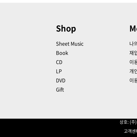
Shop
M
Sheet Music
나
Book
재
CD
이
LP
개
DVD
이
Gift
상호: (
고객센터