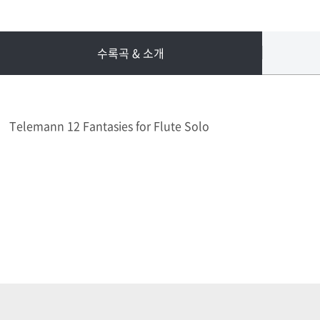
수록곡 & 소개
Telemann 12 Fantasies for Flute Solo