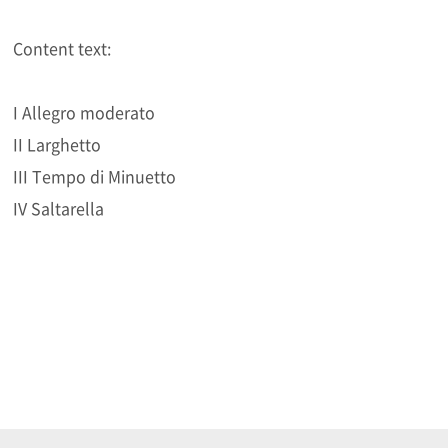
Content text:
I Allegro moderato
II Larghetto
III Tempo di Minuetto
IV Saltarella