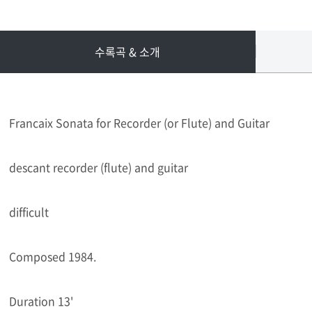
수록곡 & 소개
Francaix Sonata for Recorder (or Flute) and Guitar
descant recorder (flute) and guitar
difficult
Composed 1984.
Duration 13'