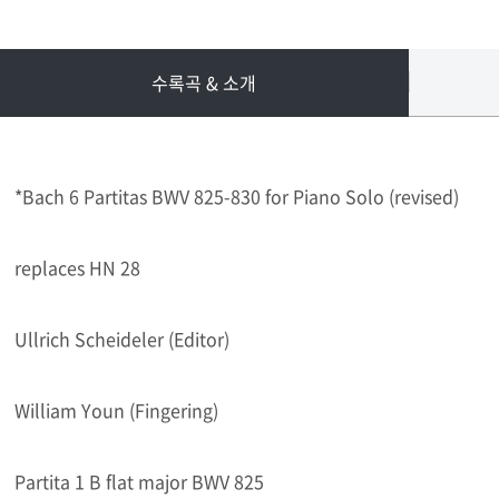
수록곡 & 소개
*Bach 6 Partitas BWV 825-830 for Piano Solo (revised)
replaces HN 28
Ullrich Scheideler (Editor)
William Youn (Fingering)
Partita 1 B flat major BWV 825