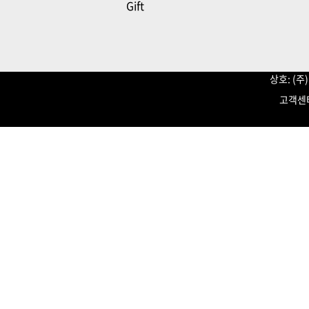
Gift
상호: (
고객센터