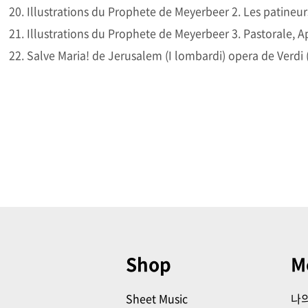
20. Illustrations du Prophete de Meyerbeer 2. Les patineur
21. Illustrations du Prophete de Meyerbeer 3. Pastorale, 
22. Salve Maria! de Jerusalem (I lombardi) opera de Verdi (
Shop
M
Sheet Music
나