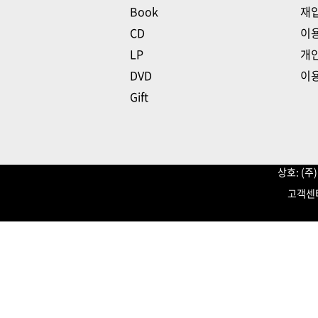
Book
재
CD
이
LP
개
DVD
이
Gift
상호: (
고객센터