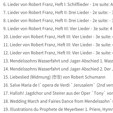
6. Lieder von Robert Franz, Heft I: Schilflieder - 1re suite
7. Lieder von Robert Franz, Heft II: Drei Lieder - 2e suite: 
8. Lieder von Robert Franz, Heft II: Drei Lieder - 2e suite: 
9. Lieder von Robert Franz, Heft III: Vier Lieder - 3e suit
10. Lieder von Robert Franz, Heft III: Vier Lieder - 3e suit
11. Lieder von Robert Franz, Heft III: Vier Lieder - 3e sui
12. Lieder von Robert Franz, Heft III: Vier Lieder - 3e suit
13. Mendelssohns Wasserfahrt und Jager-Abschied 1. Wass
14. Mendelssohns Wasserfahrt und Jager-Abschied 2. Der 
15. Liebeslied (Widmung) (헌정) von Robert Schumann
16. Salve Maria de l`opera de Verdi `Jerusalem` (2nd ver
17. Halloh! Jagdchor und Steirer aus der Oper `Tony` von E
18. Wedding March and Fairies Dance from Mendelssoh
19. Illustrations du Prophete de Meyerbeer 1. Priere, Hym