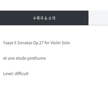
수록곡 & 소개
Ysaye 6 Sonatas Op.27 for Violin Solo
et une etude posthume
Level: difficult