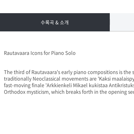
수록곡 & 소개
Rautavaara Icons for Piano Solo
The third of Rautavaara's early piano compositions is the su
traditionally Neoclassical movements are 'Kaksi maalaispy
fast-moving finale 'Arkkienkeli Mikael kukistaa Antikristuk
Orthodox mysticism, which breaks forth in the opening se