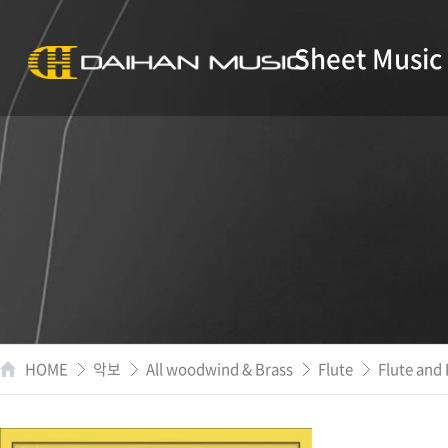
Sheet Music
HOME
악보
All woodwind & Brass
Flute
Flute and