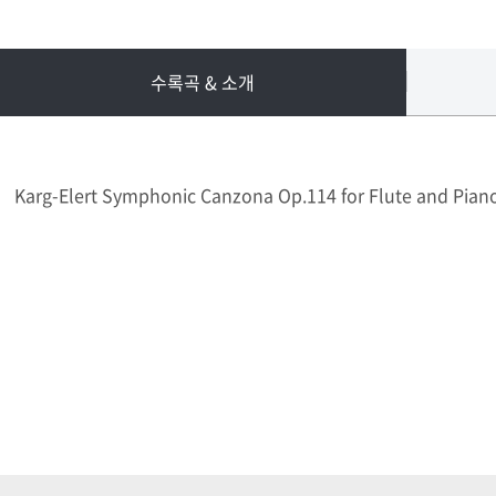
수록곡 & 소개
Karg-Elert Symphonic Canzona Op.114 for Flute and Pian