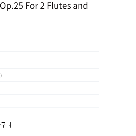
Op.25 For 2 Flutes and
)
바구니