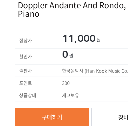
Doppler Andante And Rondo, 
Piano
11,000
원
정상가
0
원
할인가
출판사
한국음악사 (Han Kook Music Co.
포인트
300
상품상태
재고보유
구매하기
장