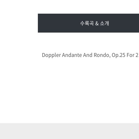
수록곡 & 소개
Doppler Andante And Rondo, Op.25 For 2 