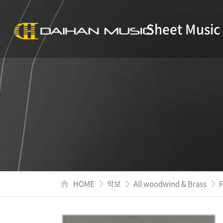
Sheet Music
HOME
악보
All woodwind & Brass
F