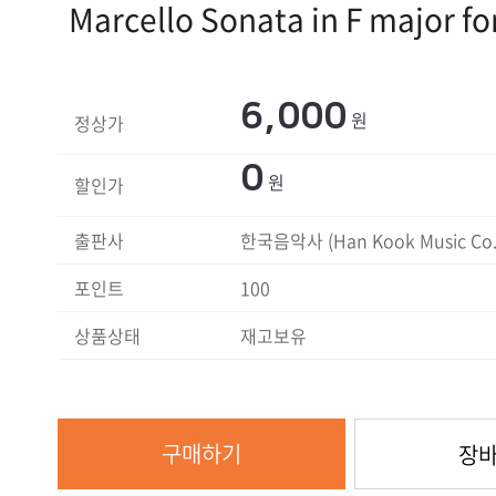
Marcello Sonata in F major fo
6,000
원
정상가
0
원
할인가
출판사
한국음악사 (Han Kook Music Co.
포인트
100
상품상태
재고보유
구매하기
장