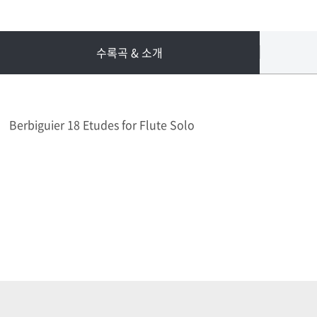
수록곡 & 소개
Berbiguier 18 Etudes for Flute Solo