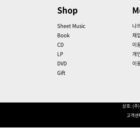
Shop
M
Sheet Music
나
Book
재
CD
이
LP
개
DVD
이
Gift
상호: (
고객센터