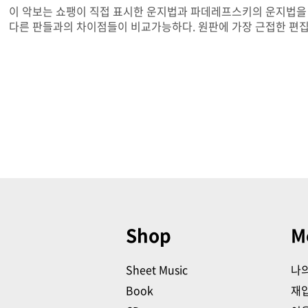
이 악보는 쇼팽이 직접 표시한 운지법과 파데레프스키의 운지법을 
다른 판들과의 차이점들이 비교가능하다. 원판에 가장 근접한 편집이
Shop
M
Sheet Music
나
Book
재