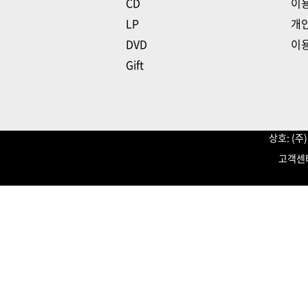
CD
이
LP
개
DVD
이
Gift
상호: (
고객센터