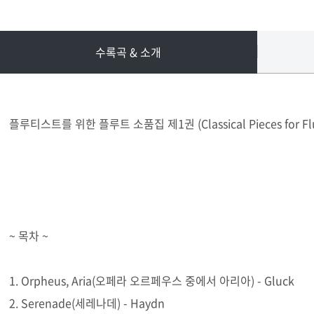
수록곡 & 소개
플루티스트를 위한 플루트 소품집 제1권 (Classical Pieces for Flutis
~ 목차 ~
1. Orpheus, Aria(오페라 오르페우스 중에서 아리아) - Gluck
2. Serenade(세레나데) - Haydn