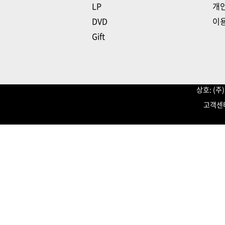
LP
개
DVD
이
Gift
상호: (
고객센터