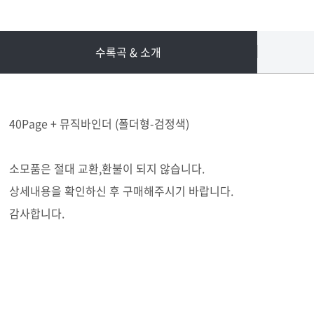
수록곡 & 소개
40Page + 뮤직바인더 (폴더형-검정색)
소모품은 절대 교환,환불이 되지 않습니다.
상세내용을 확인하신 후 구매해주시기 바랍니다.
감사합니다.