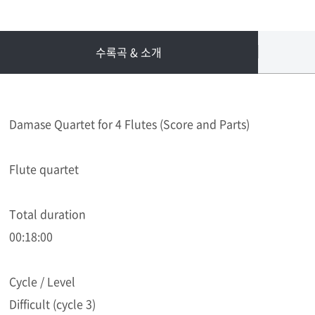
수록곡 & 소개
Damase Quartet for 4 Flutes (Score and Parts)
Flute quartet
Total duration
00:18:00
Cycle / Level
Difficult (cycle 3)