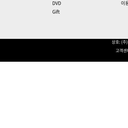
DVD
이
Gift
상호: (
고객센터