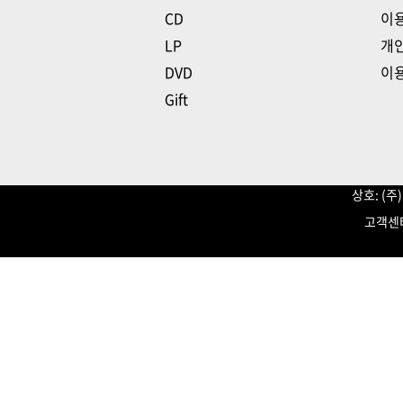
CD
이
LP
개
DVD
이
Gift
상호: (
고객센터