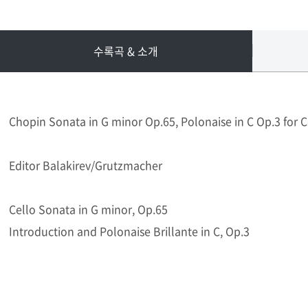
수록곡 & 소개
Chopin Sonata in G minor Op.65, Polonaise in C Op.3 for 
Editor Balakirev/Grutzmacher
Cello Sonata in G minor, Op.65
Introduction and Polonaise Brillante in C, Op.3