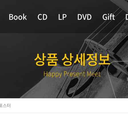
Book
CD
LP
DVD
Gift
상품 상세정보
Happy Present Meet
포스터