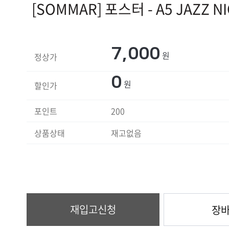
[SOMMAR] 포스터 - A5 JAZZ N
7,000
원
정상가
0
원
할인가
포인트
200
상품상태
재고없음
재입고신청
장