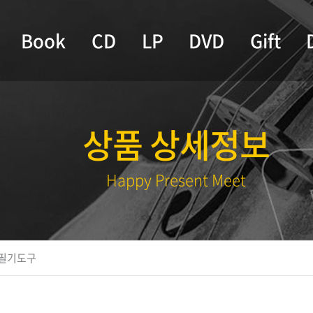
Book
CD
LP
DVD
Gift
상품 상세정보
Happy Present Meet
필기도구