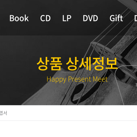
Book
CD
LP
DVD
Gift
상품 상세정보
Happy Present Meet
엽서