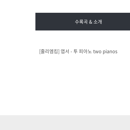
수록곡 & 소개
[줄리엠킴] 엽서 - 투 피아노 two pianos