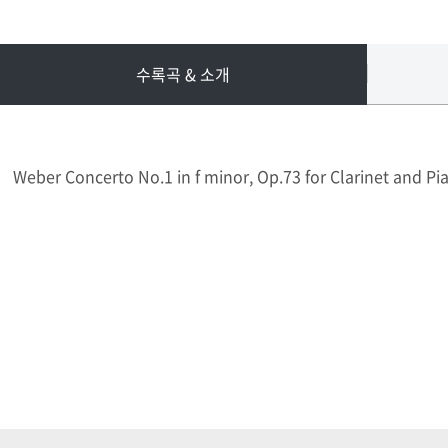
수록곡 & 소개
Weber Concerto No.1 in f minor, Op.73 for Clarinet and Pi