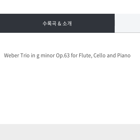
수록곡 & 소개
Weber Trio in g minor Op.63 for Flute, Cello and Piano