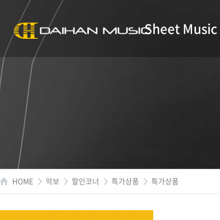
Sheet Music
HOME
악보
할인코너
특가상품
특가상품