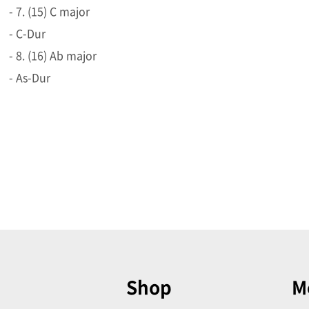
- 7. (15) C major
- C-Dur
- 8. (16) Ab major
- As-Dur
Shop
M