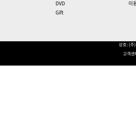
DVD
이
Gift
상호: (
고객센터