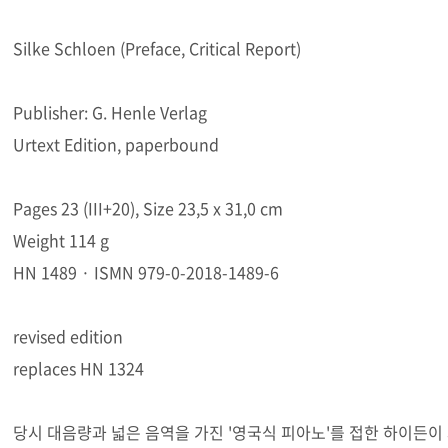
Silke Schloen (Preface, Critical Report)
Publisher: G. Henle Verlag
Urtext Edition, paperbound
Pages 23 (III+20), Size 23,5 x 31,0 cm
Weight 114 g
HN 1489 · ISMN 979-0-2018-1489-6
revised edition
replaces HN 1324
당시 대음량과 넓은 음역을 가진 '영국식 피아노'를 접한 하이든