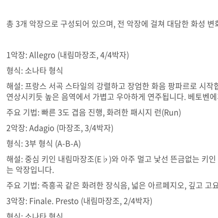
총 3개 악장으로 구성되어 있으며, 전 악장에 걸쳐 대담한 화성
1악장: Allegro (내림마장조, 4/4박자)
형식: 소나타 형식
해설: 프랑스 서곡 스타일의 강렬하고 장엄한 화음 팡파르로 시작합니
연상시키듯 높은 음역에서 가볍고 우아하게 연주됩니다. 베토벤에게
주요 기법: 빠른 3도 겹음 진행, 화려한 패시지 런(Run)
2악장: Adagio (마장조, 3/4박자)
형식: 3부 형식 (A-B-A)
해설: 중심 키인 내림마장조(E♭)와 아주 멀고 낯선 뜬금없는 키인
는 악장입니다.
주요 기법: 즉흥곡 같은 화려한 장식음, 넓은 아르페지오, 깊고 
3악장: Finale. Presto (내림마장조, 2/4박자)
형식: 소나타 형식