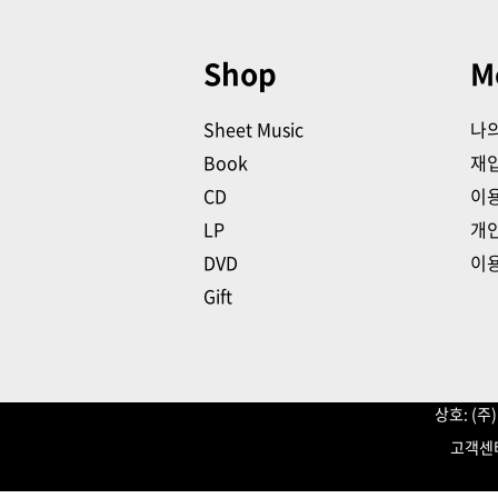
Shop
M
Sheet Music
나
Book
재
CD
이
LP
개
DVD
이
Gift
상호: (
고객센터