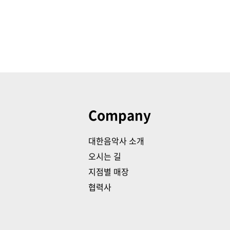
Company
대한음악사 소개
오시는 길
지점별 매장
협력사