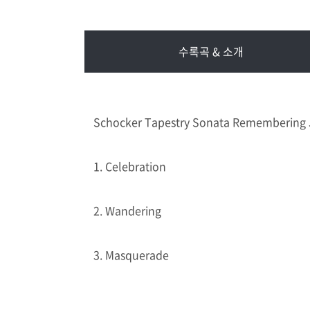
수록곡 & 소개
Schocker Tapestry Sonata Remembering Ju
1. Celebration
2. Wandering
3. Masquerade