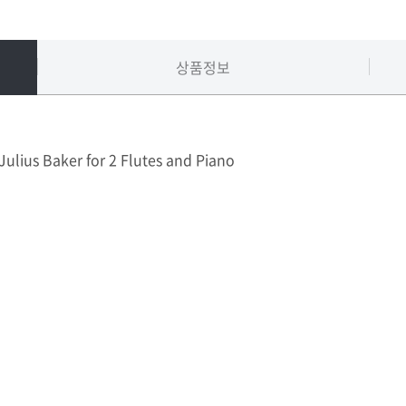
상품정보
lius Baker for 2 Flutes and Piano