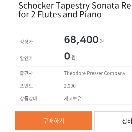
Schocker Tapestry Sonata R
for 2 Flutes and Piano
68,400
원
정상가
0
원
할인가
출판사
Theodore Presser Company
포인트
2,000
상품상태
재고보유
구매하기
장