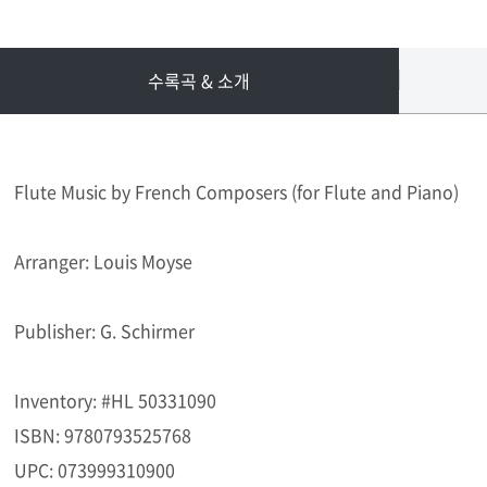
수록곡 & 소개
Flute Music by French Composers (for Flute and Piano)
Arranger: Louis Moyse
Publisher: G. Schirmer
Inventory: #HL 50331090
ISBN: 9780793525768
UPC: 073999310900