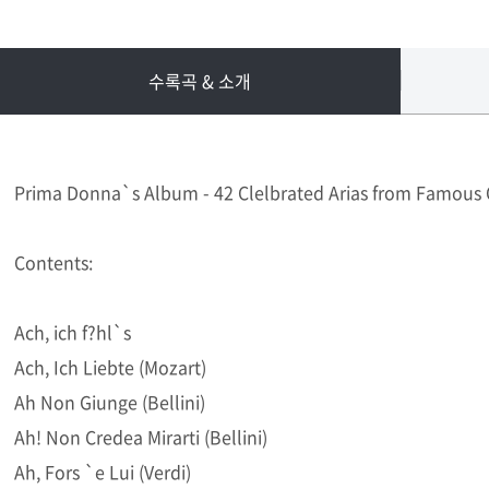
수록곡 & 소개
Prima Donna`s Album - 42 Clelbrated Arias from Famous
Contents:
Ach, ich f?hl`s
Ach, Ich Liebte (Mozart)
Ah Non Giunge (Bellini)
Ah! Non Credea Mirarti (Bellini)
Ah, Fors `e Lui (Verdi)