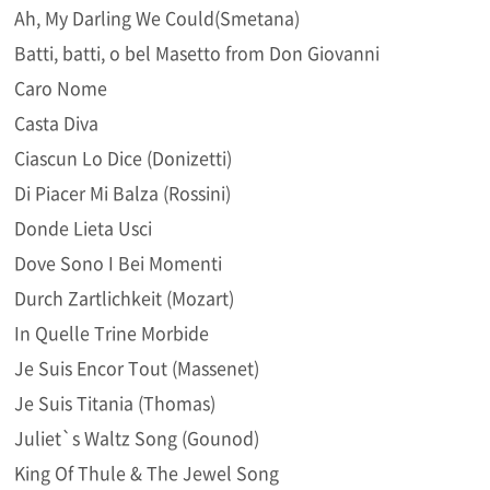
Ah, My Darling We Could(Smetana)
Batti, batti, o bel Masetto from Don Giovanni
Caro Nome
Casta Diva
Ciascun Lo Dice (Donizetti)
Di Piacer Mi Balza (Rossini)
Donde Lieta Usci
Dove Sono I Bei Momenti
Durch Zartlichkeit (Mozart)
In Quelle Trine Morbide
Je Suis Encor Tout (Massenet)
Je Suis Titania (Thomas)
Juliet`s Waltz Song (Gounod)
King Of Thule & The Jewel Song