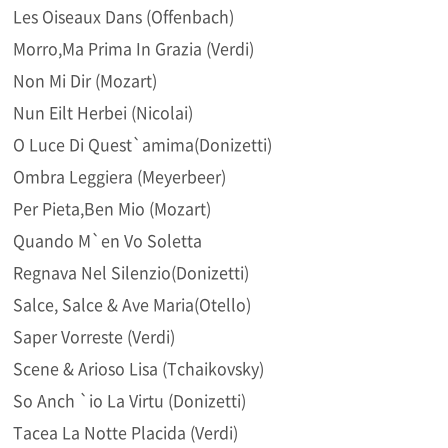
Les Oiseaux Dans (Offenbach)
Morro,Ma Prima In Grazia (Verdi)
Non Mi Dir (Mozart)
Nun Eilt Herbei (Nicolai)
O Luce Di Quest`amima(Donizetti)
Ombra Leggiera (Meyerbeer)
Per Pieta,Ben Mio (Mozart)
Quando M`en Vo Soletta
Regnava Nel Silenzio(Donizetti)
Salce, Salce & Ave Maria(Otello)
Saper Vorreste (Verdi)
Scene & Arioso Lisa (Tchaikovsky)
So Anch `io La Virtu (Donizetti)
Tacea La Notte Placida (Verdi)