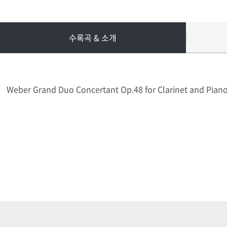
수록곡 & 소개
Weber Grand Duo Concertant Op.48 for Clarinet and Pian