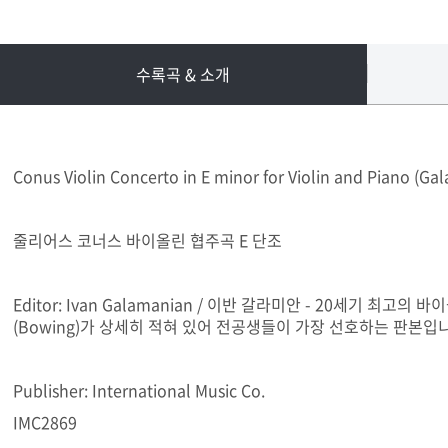
수록곡 & 소개
Conus Violin Concerto in E minor for Violin and Piano (Ga
줄리어스 코너스 바이올린 협주곡 E 단조
Editor: Ivan Galamanian / 이반 갈라미안 - 20세기 최
(Bowing)가 상세히 적혀 있어 전공생들이 가장 선호하는 판본입
Publisher: International Music Co.
IMC2869