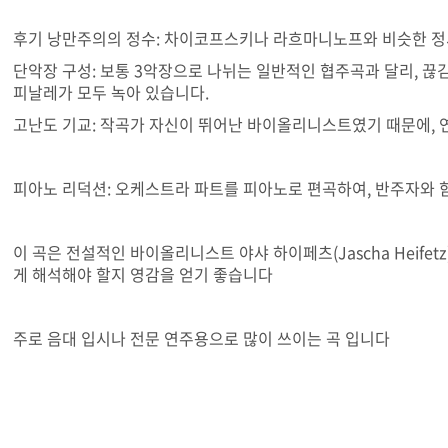
후기 낭만주의의 정수: 차이코프스키나 라흐마니노프와 비슷한 정
단악장 구성: 보통 3악장으로 나뉘는 일반적인 협주곡과 달리, 끊김 없
피날레가 모두 녹아 있습니다.
고난도 기교: 작곡가 자신이 뛰어난 바이올리니스트였기 때문에, 
피아노 리덕션: 오케스트라 파트를 피아노로 편곡하여, 반주자와
이 곡은 전설적인 바이올리니스트 야샤 하이페츠(Jascha Heif
게 해석해야 할지 영감을 얻기 좋습니다
주로 음대 입시나 전문 연주용으로 많이 쓰이는 곡 입니다