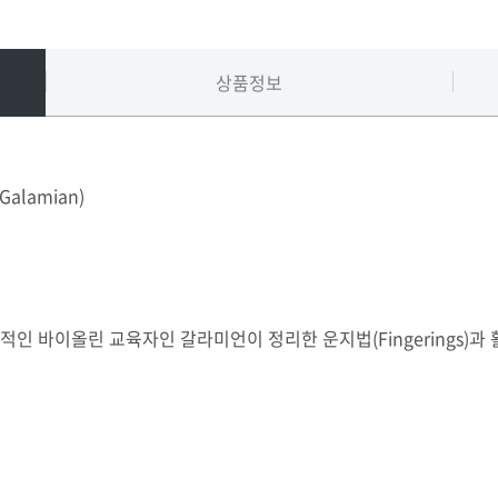
상품정보
 (Galamian)
안 - 세계적인 바이올린 교육자인 갈라미언이 정리한 운지법(Fingerings)