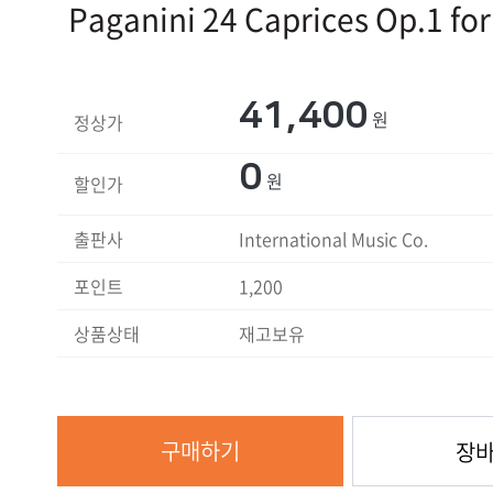
Paganini 24 Caprices Op.1 for
41,400
원
정상가
0
원
할인가
출판사
International Music Co.
포인트
1,200
상품상태
재고보유
구매하기
장