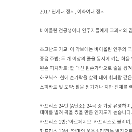
2017 연세대 정시, 이화여대 정시
바이올린 전공생이나 연주자들에게 교과서와 같
초고난도 기교: 이 악보에는 바이올린 연주의 
중음 주법: 두 개 이상의 줄을 동시에 켜는 화음 
왼손 피치카토: 활 대신 왼손가락으로 줄을 튕겨
하모닉스: 현에 손가락을 살짝 대어 휘파람 같은
스피카토 및 도약: 활을 튕기거나 지판 전체를
카프리스 24번 (A단조): 24곡 중 가장 유명
테마를 빌려 곡을 썼을 만큼 인지도가 높습니다.
카프리스 1번: '아르페지오' 카프리스로 불리며
카프리스 13번: '악마의 웃음소리'라는 별칭으